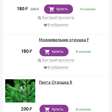
180
₽
200
Купить
В наличии
₽
Быстрый просмотр
В избранное
Можжевельник отдушка F
180
₽
Купить
В наличии
Быстрый просмотр
В избранное
Пихта Отдушка R
200
₽
Купить
В наличии