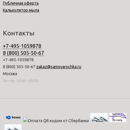
Публичная оферта
Калькулятор мыла
Контакты
+7-495-1059878
8 (800) 505-50-67
+7-495-1059878
8 (800) 505-50-67
zakaz@samovarochka.ru
Москва
Пн—Вс 10:00—20:00