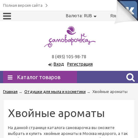
Полная версия сайта
Валюта:
RUB
Язык:
US
RU
8 (495) 105-98-78
Вход
Регистрация
Каталог товаров
Главная
→
Отдушки для мыла и косметики
→
Хвойные ароматы
Хвойные ароматы
На данной странице каталога самоварочка вы сможете
выбрать и купить хвойные ароматы в Москва недорого, а так