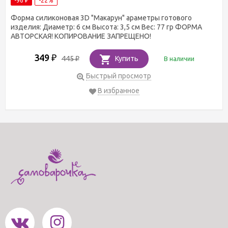
-96
-22%
₽
Форма силиконовая 3D "Макарун" араметры готового
изделия: Диаметр: 6 см Высота: 3,5 см Вес: 77 гр ФОРМА
АВТОРСКАЯ! КОПИРОВАНИЕ ЗАПРЕЩЕНО!
349
₽
445
Купить
В наличии
₽
Быстрый просмотр
В избранное