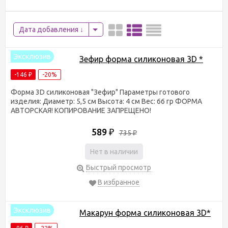
Дата добавления
Эксклюзив
Зефир форма силиконовая 3D *
-146
-20%
₽
Форма 3D силиконовая "​Зефир" Параметры готового
изделия: Диаметр: 5,5 см Высота: 4 см Вес: 66 гр ФОРМА
АВТОРСКАЯ! КОПИРОВАНИЕ ЗАПРЕЩЕНО!
589
₽
735
₽
Нет в наличии
Быстрый просмотр
В избранное
Эксклюзив
Макарун форма силиконовая 3D*