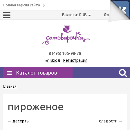
Полная версия сайта
Валюта:
RUB
Язык:
US
RU
8 (495) 105-98-78
Вход
Регистрация
Каталог товаров
Главная
пироженое
← десерты
сладости →