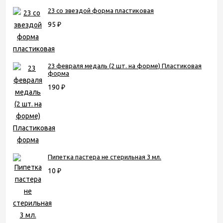
23 со звездой форма пластиковая
95
₽
23 февраля медаль (2 шт. на форме) Пластиковая
форма
190
₽
Пипетка пастера не стерильная 3 мл.
10
₽