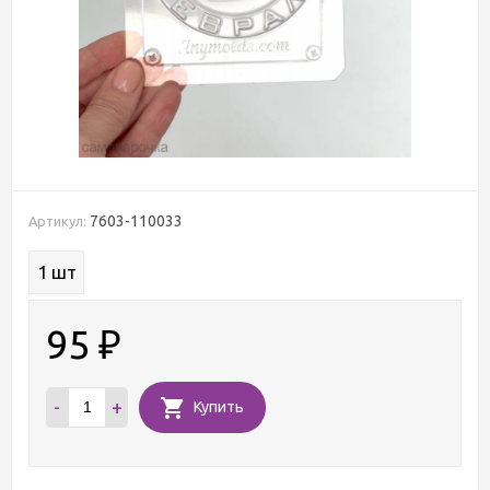
7603-110033
Артикул:
1 шт
95
₽
-
+
Купить