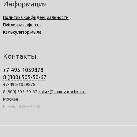
Информация
Политика конфиденциальности
Публичная оферта
Калькулятор мыла
Контакты
+7-495-1059878
8 (800) 505-50-67
+7-495-1059878
8 (800) 505-50-67
zakaz@samovarochka.ru
Москва
Пн—Вс 10:00—20:00