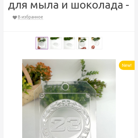
для мыла и шоколада -
В избранное
New!