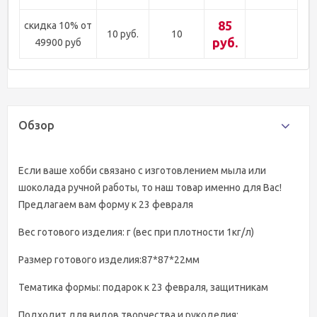
85
скидка 10% от
10 руб.
10
руб.
49900 руб
Обзор
Если ваше хобби связано с изготовлением мыла или
шоколада ручной работы, то наш товар именно для Вас!
Предлагаем вам форму к 23 февраля
Вес готового изделия: г (вес при плотности 1кг/л)
Размер готового изделия:87*87*22мм
Тематика формы: подарок к 23 февраля, защитникам
Подходит для видов творчества и рукоделия: