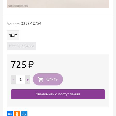
2359-12754
Артикул:
1шт
Нет в наличии
725
₽
-
+
Купить
Уведомить о поступлении