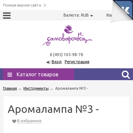
Полная версия сайта
Валюта:
RUB
Язык:
US
RU
8 (495) 105-98-78
Вход
Регистрация
Каталог товаров
Главная
→
Инструменты
→
Аромалампа №3 -
Аромалампа №3 -
В избранное