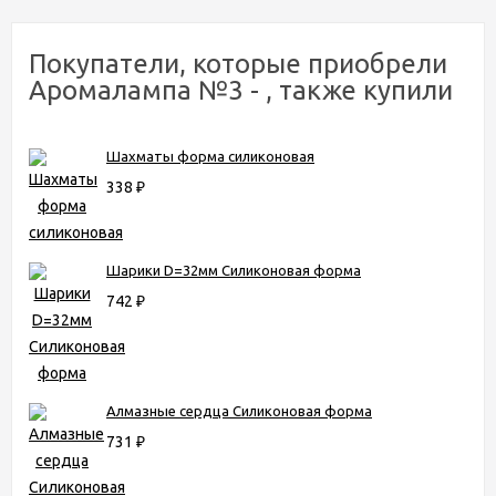
Покупатели, которые приобрели
Аромалампа №3 - , также купили
Шахматы форма силиконовая
338
₽
Шарики D=32мм Cиликоновая форма
742
₽
Алмазные сердца Силиконовая форма
731
₽