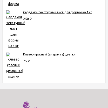
Сердечки текстурный лист для формы на 1 кг
250
₽
Клевер красный (амаранта) цветки
75
₽