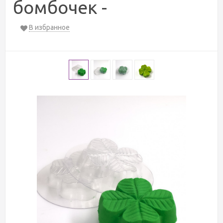
бомбочек -
В избранное