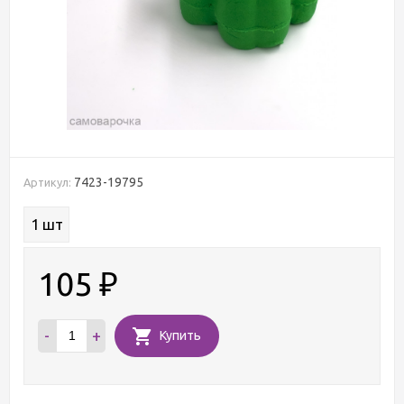
7423-19795
Артикул:
1 шт
105
₽
-
+
Купить