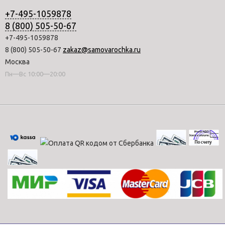
+7-495-1059878
8 (800) 505-50-67
+7-495-1059878
8 (800) 505-50-67
zakaz@samovarochka.ru
Москва
Пн—Вс 10:00—20:00