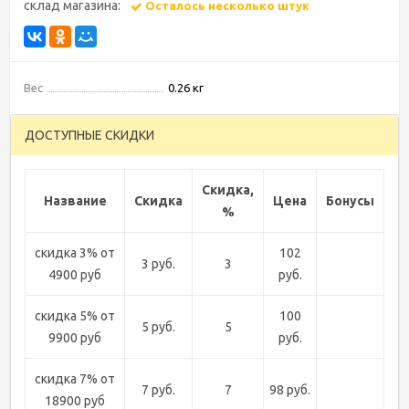
склад магазина:
Осталось несколько штук
Вес
0.26 кг
ДОСТУПНЫЕ СКИДКИ
Скидка,
Название
Скидка
Цена
Бонусы
%
скидка 3% от
102
3 руб.
3
4900 руб
руб.
скидка 5% от
100
5 руб.
5
9900 руб
руб.
скидка 7% от
7 руб.
7
98 руб.
18900 руб