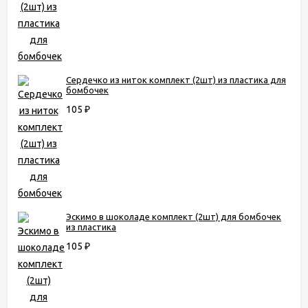
Сердечко из ниток комплект (2шт) из пластика для
бомбочек
105
₽
Эскимо в шоколаде комплект (2шт) для бомбочек
из пластика
105
₽