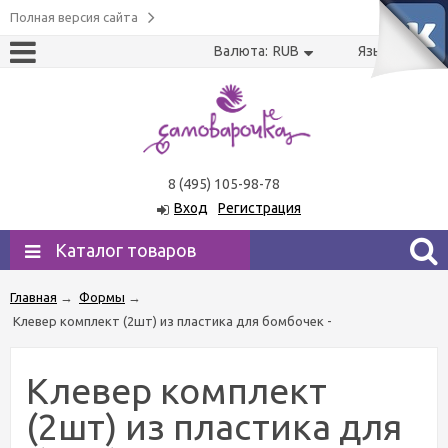
Полная версия сайта
Валюта:
RUB
Язык:
US
RU
8 (495) 105-98-78
Вход
Регистрация
Каталог товаров
Главная
→
Формы
→
Клевер комплект (2шт) из пластика для бомбочек -
Клевер комплект
(2шт) из пластика для