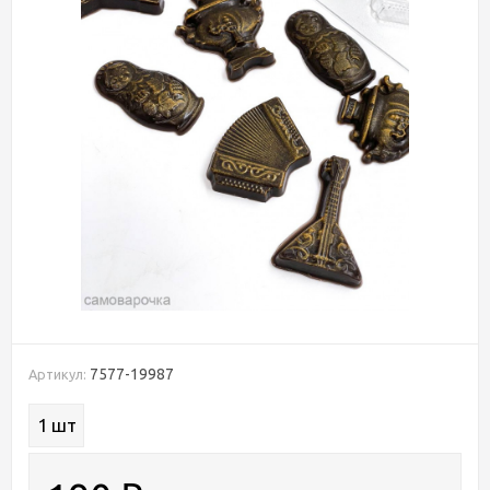
7577-19987
Артикул:
1 шт