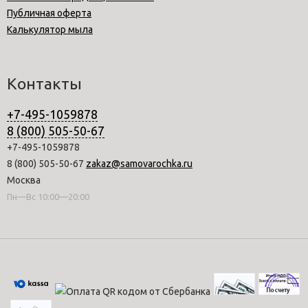
Публичная оферта
Калькулятор мыла
Контакты
+7-495-1059878
8 (800) 505-50-67
+7-495-1059878
8 (800) 505-50-67
zakaz@samovarochka.ru
Москва
Пн—Вс 10:00—20:00