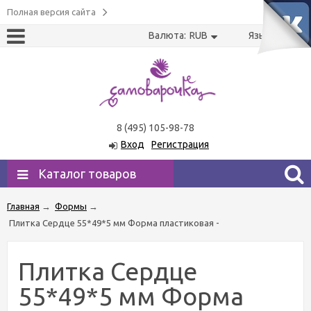
Полная версия сайта
Валюта:
RUB
Язык:
US
RU
8 (495) 105-98-78
Вход
Регистрация
Каталог товаров
Главная
→
Формы
→
Плитка Сердце 55*49*5 мм Форма пластиковая -
Плитка Сердце
55*49*5 мм Форма