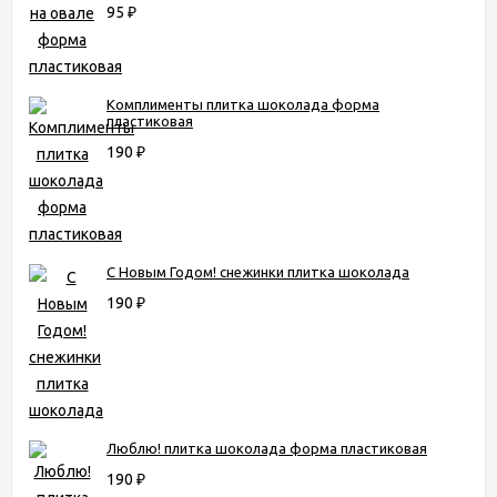
95
₽
Комплименты плитка шоколада форма
пластиковая
190
₽
С Новым Годом! снежинки плитка шоколада
190
₽
Люблю! плитка шоколада форма пластиковая
190
₽