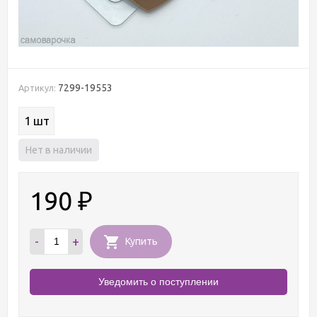
7299-19553
Артикул:
1 шт
Нет в наличии
190
₽
-
+
Купить
Уведомить о поступлении