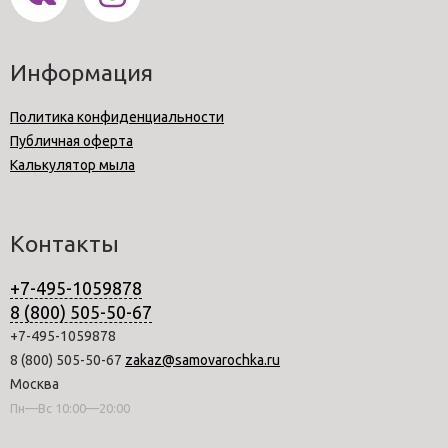
Информация
Политика конфиденциальности
Публичная оферта
Калькулятор мыла
Контакты
+7-495-1059878
8 (800) 505-50-67
+7-495-1059878
8 (800) 505-50-67
zakaz@samovarochka.ru
Москва
Пн—Вс 10:00—20:00