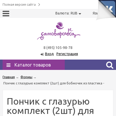
Полная версия сайта
Валюта:
RUB
Язык:
US
RU
8 (495) 105-98-78
Вход
Регистрация
Каталог товаров
Главная
→
Формы
→
Пончик с глазурью комплект (2шт) для бобмочек из пластика -
Пончик с глазурью
комплект (2шт) для