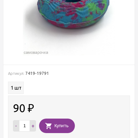
7419-19791
Артикул:
1 шт
90
₽
-
+
Купить