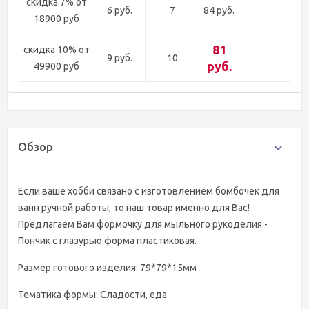
скидка 7% от
6 руб.
7
84 руб.
18900 руб
81
скидка 10% от
9 руб.
10
руб.
49900 руб
Обзор
Если ваше хобби связано с изготовлением бомбочек для
ванн ручной работы, то наш товар именно для Вас!
Предлагаем Вам формочку для мыльного рукоделия -
Пончик с глазурью форма пластиковая.
Размер готового изделия: 79*79*15мм
Тематика формы: Сладости, еда