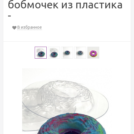
бобмочек из пластика
-
В избранное