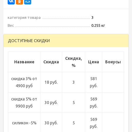
категория товара
3
Вес
0.255 кг
ДОСТУПНЫЕ СКИДКИ
Скидка,
Название
Скидка
Цена
Бонусы
%
скидка 3% от
581
18 руб.
3
4900 руб
руб.
скидка 5% от
569
30 руб.
5
9900 руб
руб.
569
силикон -5%
30 руб.
5
руб.