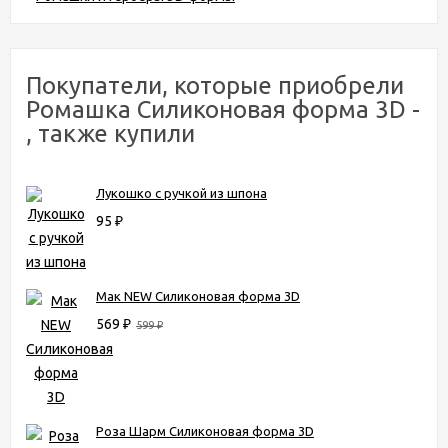
Покупатели, которые приобрели
Ромашка Силиконовая форма 3D -
, также купили
Лукошко с ручкой из шпона
95
₽
Мак NEW Силиконовая форма 3D
569
₽
599
₽
Роза Шарм Силиконовая форма 3D