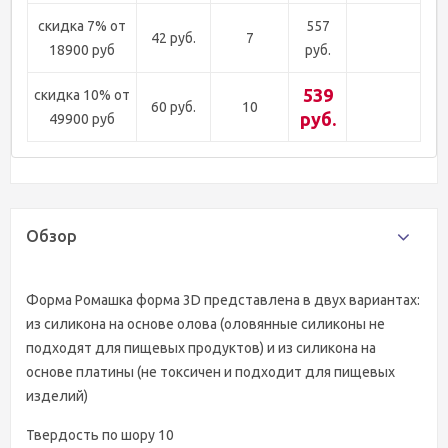
скидка 7% от
557
42 руб.
7
18900 руб
руб.
539
скидка 10% от
60 руб.
10
руб.
49900 руб
Обзор
Форма Ромашка форма 3D представлена в двух вариантах:
из силикона на основе олова (оловянные силиконы не
подходят для пищевых продуктов) и из силикона на
основе платины (не токсичен и подходит для пищевых
изделий)
Твердость по шору 10