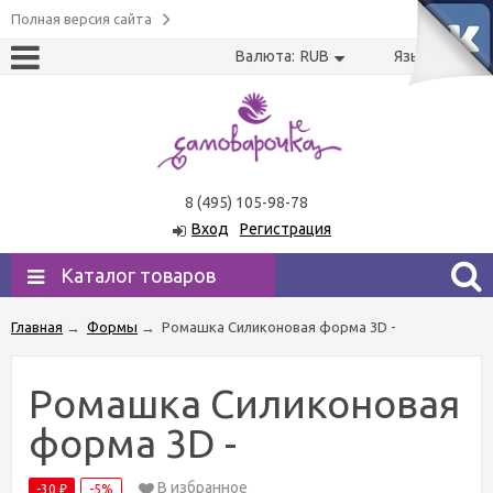
Полная версия сайта
Валюта:
RUB
Язык:
US
RU
8 (495) 105-98-78
Вход
Регистрация
Каталог товаров
Главная
→
Формы
→
Ромашка Силиконовая форма 3D -
Ромашка Силиконовая
форма 3D -
В избранное
-30
-5%
₽