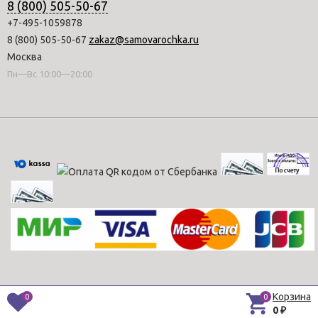
8 (800) 505-50-67
+7-495-1059878
8 (800) 505-50-67
zakaz@samovarochka.ru
Москва
Пн—Вс 10:00—20:00
Корзина
0
0
0
₽