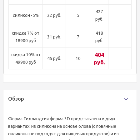
427
силикон -5%
22 руб.
5
руб.
скидка 7% от
418
31 руб.
7
18900 руб
руб.
404
скидка 10% от
45 руб.
10
руб.
49900 руб
Обзор
Форма Тилландсия форма 3D представлена в двух
вариантах: из силикона на основе олова (оловянные
силиконы не подходят для пищевых продуктов) и из