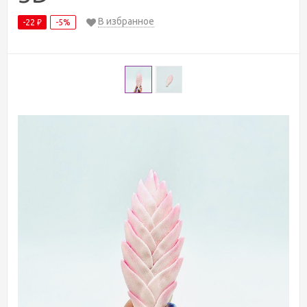
В избранное
-22
-5%
₽