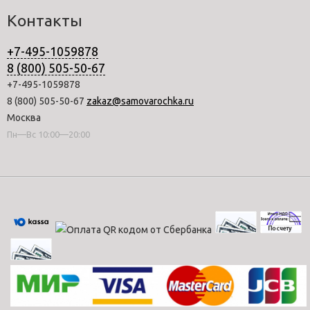
Контакты
+7-495-1059878
8 (800) 505-50-67
+7-495-1059878
8 (800) 505-50-67
zakaz@samovarochka.ru
Москва
Пн—Вс 10:00—20:00