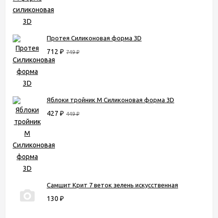
Протея Силиконовая форма 3D
712
₽
749
₽
Яблоки тройник М Силиконовая форма 3D
427
₽
449
₽
Самшит Крит 7 веток зелень искусственная
130
₽