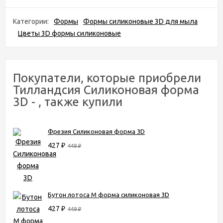
Категории:
Формы
Формы силиконовые 3D для мыла
Цветы 3D формы силиконовые
Покупатели, которые приобрели
Тилландсия Силиконовая форма
3D - , также купили
Фрезия Силиконовая форма 3D
427
₽
449
₽
Бутон лотоса М форма силиконовая 3D
427
₽
449
₽