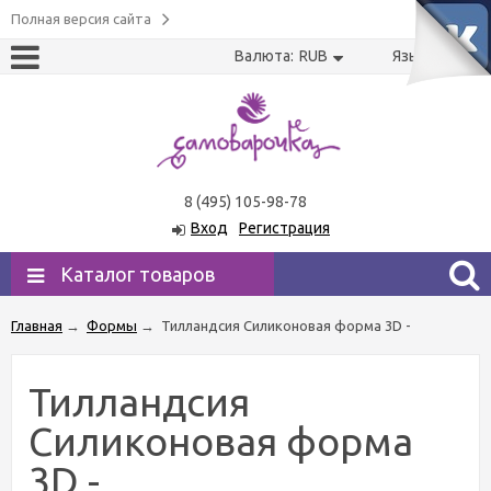
Полная версия сайта
Валюта:
RUB
Язык:
US
RU
8 (495) 105-98-78
Вход
Регистрация
Каталог товаров
Главная
→
Формы
→
Тилландсия Силиконовая форма 3D -
Тилландсия
Силиконовая форма
3D -