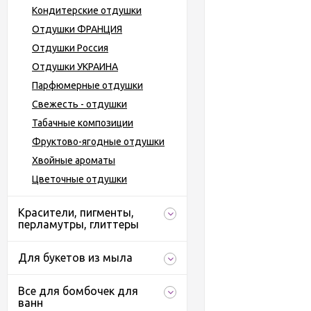
Кондитерские отдушки
Отдушки ФРАНЦИЯ
Отдушки Россия
Отдушки УКРАИНА
Парфюмерные отдушки
Свежесть - отдушки
Табачные композиции
Фруктово-ягодные отдушки
Хвойные ароматы
Цветочные отдушки
Красители, пигменты,
перламутры, глиттеры
Для букетов из мыла
Все для бомбочек для
ванн