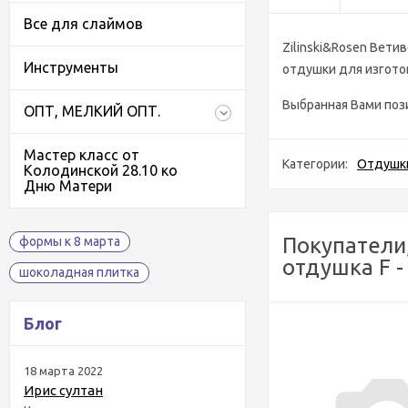
Все для слаймов
Zilinski&Rosen Вети
Инструменты
отдушки для изготов
Выбранная Вами поз
ОПТ, МЕЛКИЙ ОПТ.
Мастер класс от
Категории:
Отдушки
Колодинской 28.10 ко
Дню Матери
Покупатели
формы к 8 марта
отдушка F -
шоколадная плитка
Блог
18 марта 2022
Ирис султан