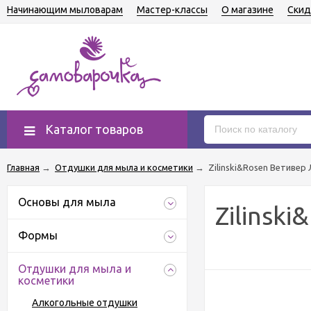
Начинающим мыловарам
Мастер-классы
О магазине
Скид
Каталог товаров
Главная
→
Отдушки для мыла и косметики
→
Zilinski&Rosen Ветивер
Основы для мыла
Zilinsk
Формы
Отдушки для мыла и
косметики
Алкогольные отдушки