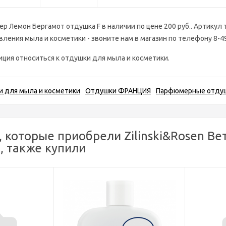
вер Лемон Бергамот отдушка F в наличии по цене 200 руб.. Артикул 
ления мыла и косметики - звоните нам в магазин по телефону 8-4
иция относиться к отдушки для мыла и косметики.
 для мыла и косметики
Отдушки ФРАНЦИЯ
Парфюмерные отду
, которые приобрели Zilinski&Rosen В
 , также купили