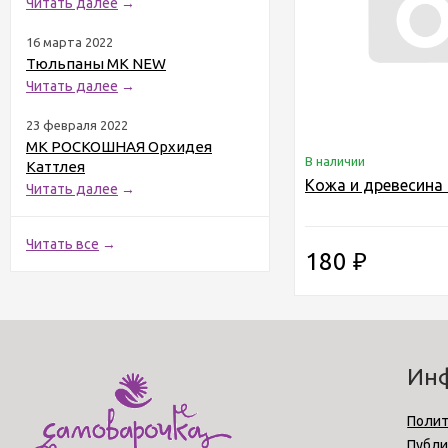
Читать далее
→
16 марта 2022
Тюльпаны МК NEW
Читать далее
→
23 февраля 2022
МК РОСКОШНАЯ Орхидея
В наличии
Каттлея
Кожа и древесина
Читать далее
→
Читать все
→
180
₽
Ин
Полит
Публи