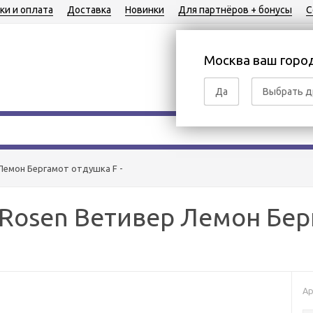
ки и оплата
Доставка
Новинки
Для партнёров + бонусы
С
Москва ваш горо
8 (495) 105-98-78
Да
Выбрать д
 Лемон Бергамот отдушка F -
i&Rosen Ветивер Лемон Бер
Ар