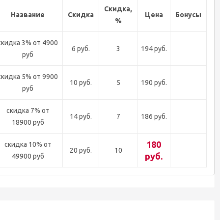
Скидка,
Название
Скидка
Цена
Бонусы
%
скидка 3% от 4900
6 руб.
3
194 руб.
руб
скидка 5% от 9900
10 руб.
5
190 руб.
руб
скидка 7% от
14 руб.
7
186 руб.
18900 руб
180
скидка 10% от
20 руб.
10
руб.
49900 руб