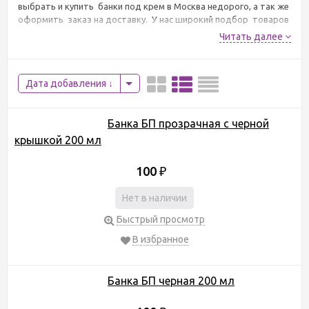
выбрать и купить банки под крем в Москва недорого, а так же
оформить заказ на доставку. У нас широкий подбор товаров
категории банки под крем. В наличии 29 товаров "баночки,
Читать далее
флаконы, кремницы, бутылочки и другое", по цене от 18 руб..
Дата добавления
Банка БП прозрачная с черной
крышкой 200 мл
100
₽
Нет в наличии
Быстрый просмотр
В избранное
Банка БП черная 200 мл