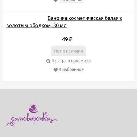
Баночка косметическая белая с
золотым ободком, 30 мл
49
₽
Нет в наличии
Быстрый просмотр
В избранное