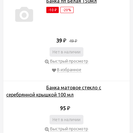
Банка пп Белая 150мл
-10
-20%
₽
39
₽
49
₽
Нет в наличии
Быстрый просмотр
В избранное
Банка матовое стекло с
серебрянной крышкой 100 мл
95
₽
Нет в наличии
Быстрый просмотр