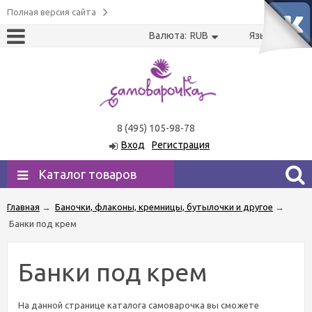
Полная версия сайта
Валюта:
RUB
Язык:
US
RU
8 (495) 105-98-78
Вход
Регистрация
Каталог товаров
Главная
→
Баночки, флаконы, кремницы, бутылочки и другое
→
Банки под крем
Банки под крем
На данной странице каталога самоварочка вы сможете