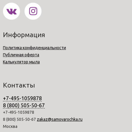
Информация
Политика конфиденциальности
Публичная оферта
Калькулятор мыла
Контакты
+7-495-1059878
8 (800) 505-50-67
+7-495-1059878
8 (800) 505-50-67
zakaz@samovarochka.ru
Москва