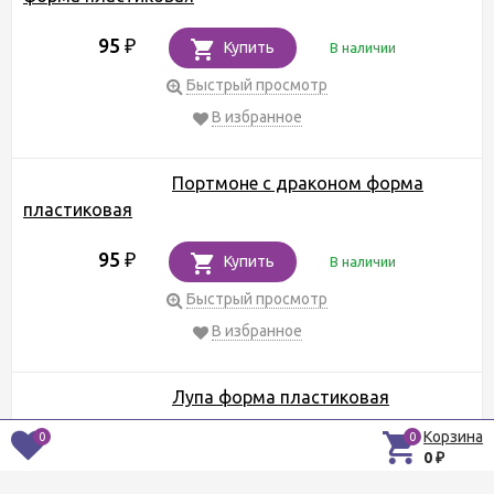
95
₽
Купить
В наличии
Быстрый просмотр
В избранное
Портмоне с драконом форма
пластиковая
95
₽
Купить
В наличии
Быстрый просмотр
В избранное
Лупа форма пластиковая
Корзина
0
0
95
₽
Купить
В наличии
0
₽
Быстрый просмотр