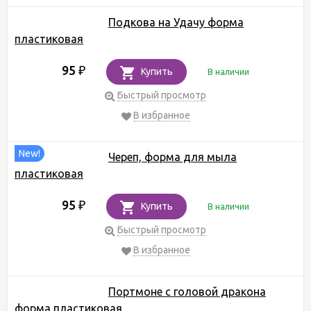
Подкова на Удачу форма
пластиковая
95
₽
Купить
В наличии
Быстрый просмотр
В избранное
New!
Череп, форма для мыла
пластиковая
95
₽
Купить
В наличии
Быстрый просмотр
В избранное
Портмоне с головой дракона
форма пластиковая