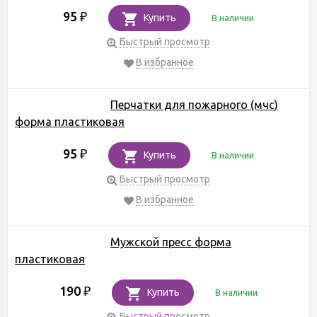
95
₽
Купить
В наличии
Быстрый просмотр
В избранное
Перчатки для пожарного (мчс)
форма пластиковая
95
₽
Купить
В наличии
Быстрый просмотр
В избранное
Мужской пресс форма
пластиковая
190
₽
Купить
В наличии
Быстрый просмотр