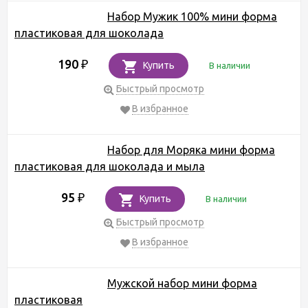
Набор Мужик 100% мини форма
пластиковая для шоколада
190
₽
Купить
В наличии
Быстрый просмотр
В избранное
Набор для Моряка мини форма
пластиковая для шоколада и мыла
95
₽
Купить
В наличии
Быстрый просмотр
В избранное
Мужской набор мини форма
пластиковая