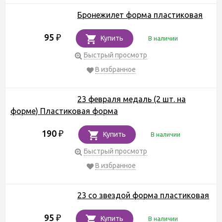
Бронежилет форма пластиковая
95
₽
Купить
В наличии
Быстрый просмотр
В избранное
23 февраля медаль (2 шт. на
форме) Пластиковая форма
190
₽
Купить
В наличии
Быстрый просмотр
В избранное
23 со звездой форма пластиковая
95
₽
Купить
В наличии