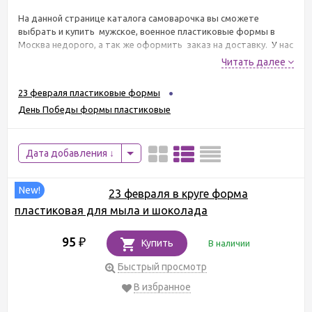
На данной странице каталога самоварочка вы сможете
выбрать и купить мужское, военное пластиковые формы в
Москва недорого, а так же оформить заказ на доставку. У нас
широкий подбор товаров категории мужское, военное
Читать далее
пластиковые формы. В наличии 287 товаров "формы
пластиковые для мыла", по цене от 39 руб..
23 февраля пластиковые формы
День Победы формы пластиковые
Дата добавления
New!
23 февраля в круге форма
пластиковая для мыла и шоколада
95
₽
Купить
В наличии
Быстрый просмотр
В избранное