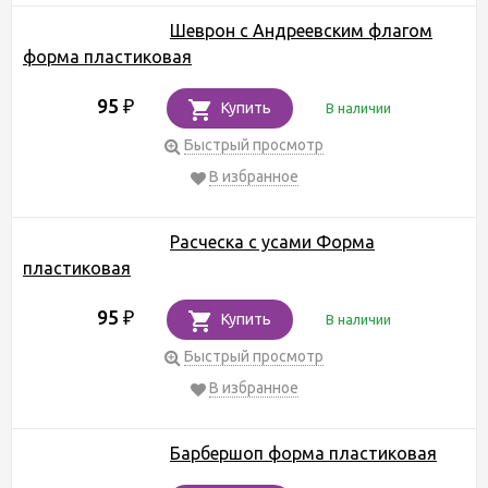
Шеврон с Андреевским флагом
форма пластиковая
95
₽
Купить
В наличии
Быстрый просмотр
В избранное
Расческа с усами Форма
пластиковая
95
₽
Купить
В наличии
Быстрый просмотр
В избранное
Барбершоп форма пластиковая