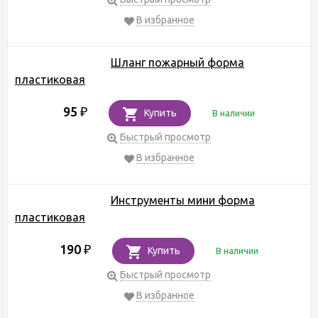
В избранное
Шланг пожарный форма
пластиковая
95
₽
Купить
В наличии
Быстрый просмотр
В избранное
Инструменты мини форма
пластиковая
190
₽
Купить
В наличии
Быстрый просмотр
В избранное