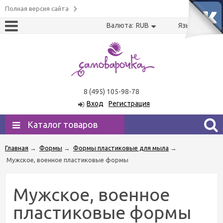
Полная версия сайта
Валюта:
RUB
Язык:
US
RU
8 (495) 105-98-78
Вход
Регистрация
Каталог товаров
Главная
→
Формы
→
Формы пластиковые для мыла
→
Мужское, военное пластиковые формы
Мужское, военное
пластиковые формы