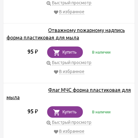
Быстрый просмотр
В избранное
Отважному пожарному надпись
форма пластиковая для мыла
95
₽
Купить
В наличии
Быстрый просмотр
В избранное
Флаг МЧС форма пластиковая для
мыла
95
₽
Купить
В наличии
Быстрый просмотр
В избранное